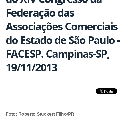
Federação das
Associações Comerciais
do Estado de São Paulo -
FACESP. Campinas-SP,
19/11/2013
Foto: Roberto Stuckert Filho/PR