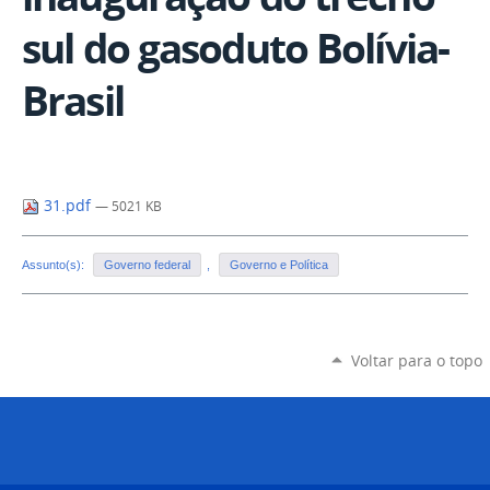
sul do gasoduto Bolívia-
Brasil
31.pdf
— 5021 KB
Assunto(s):
Governo federal
,
Governo e Política
Voltar para o topo