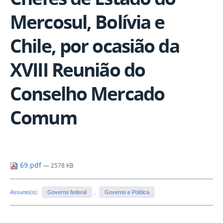
Mercosul, Bolívia e
Chile, por ocasião da
XVIII Reunião do
Conselho Mercado
Comum
69.pdf
— 2578 KB
Assunto(s):
Governo federal
,
Governo e Política