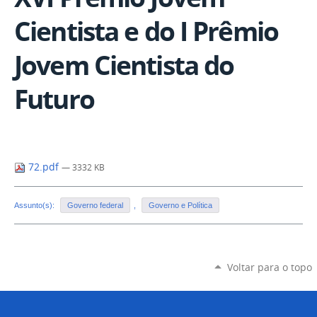
Cientista e do I Prêmio
Jovem Cientista do
Futuro
72.pdf
— 3332 KB
Assunto(s):
Governo federal
,
Governo e Política
Voltar para o topo