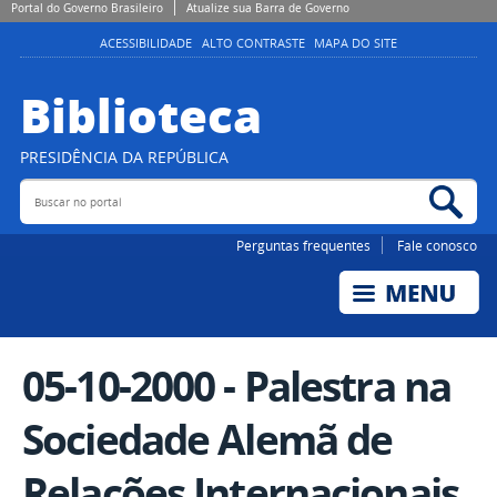
Portal do Governo Brasileiro
Atualize sua Barra de Governo
ACESSIBILIDADE
ALTO CONTRASTE
MAPA DO SITE
Biblioteca
PRESIDÊNCIA DA REPÚBLICA
Buscar no portal
Bus
Perguntas frequentes
Fale conosco
05-10-2000 - Palestra na
Sociedade Alemã de
Relações Internacionais