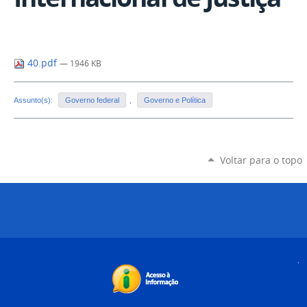
40.pdf
— 1946 KB
Assunto(s):
Governo federal
,
Governo e Política
Voltar para o topo