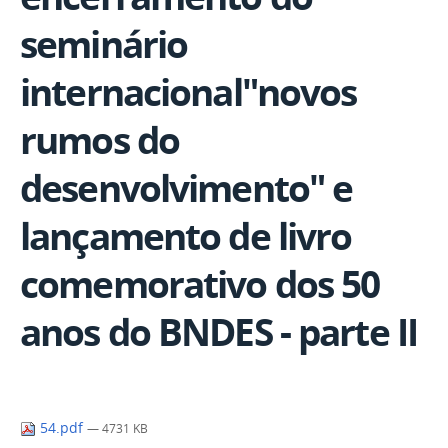
seminário
internacional"novos
rumos do
desenvolvimento" e
lançamento de livro
comemorativo dos 50
anos do BNDES - parte II
54.pdf
— 4731 KB