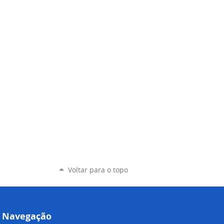
Voltar para o topo
Navegação