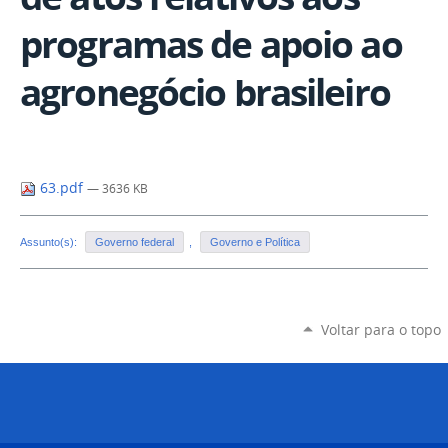
programas de apoio ao
agronegócio brasileiro
63.pdf
— 3636 KB
Assunto(s):
Governo federal
,
Governo e Política
Voltar para o topo