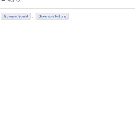
— 1402 KB
Governo federal
,
Governo e Política