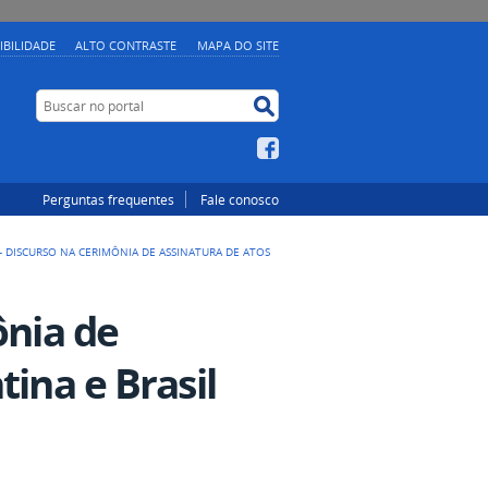
IBILIDADE
ALTO CONTRASTE
MAPA DO SITE
Buscar no portal
Buscar no portal
Facebook
Perguntas frequentes
Fale conosco
 - DISCURSO NA CERIMÔNIA DE ASSINATURA DE ATOS
ônia de
tina e Brasil