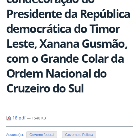
Presidente da República
democrática do Timor
Leste, Xanana Gusmão,
com o Grande Colar da
Ordem Nacional do
Cruzeiro do Sul
18.pdf
— 1548 KB
Assunto(s):
Governo federal
,
Governo e Política