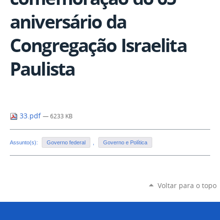
aniversário da
Congregação Israelita
Paulista
33.pdf
— 6233 KB
Assunto(s):
Governo federal
,
Governo e Política
Voltar para o topo