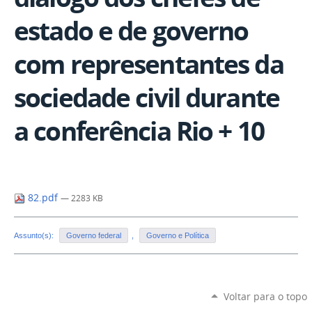
estado e de governo
com representantes da
sociedade civil durante
a conferência Rio + 10
82.pdf
— 2283 KB
Assunto(s):
Governo federal
,
Governo e Política
Voltar para o topo