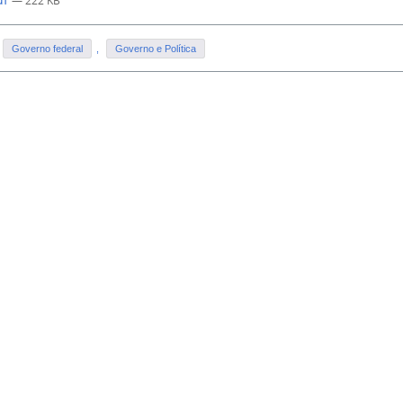
— 222 KB
Governo federal
,
Governo e Política