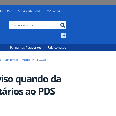
IBILIDADE
ALTO CONTRASTE
MAPA DO SITE
Buscar no portal
Buscar no portal
Facebook
Perguntas frequentes
Fale conosco
2 - IMPROVISO QUANDO DA FILIAÇÃO DE
viso quando da
tários ao PDS