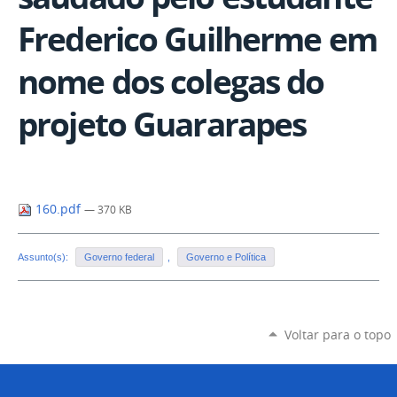
Frederico Guilherme em
nome dos colegas do
projeto Guararapes
160.pdf
— 370 KB
Assunto(s):
Governo federal
,
Governo e Política
Voltar para o topo