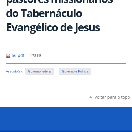
do Tabernáculo
Evangélico de Jesus
56.pdf
— 178 KB
Assunto(s):
Governo federal
,
Governo e Política
Voltar para o topo