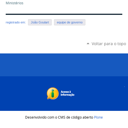
Ministérios
registrado em:
João Goulart
equipe de governo
Voltar para o topo
Desenvolvido com o CMS de código aberto
Plone