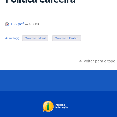
135.pdf
— 457 KB
Assunto(s):
Governo federal
,
Governo e Política
Voltar para o topo