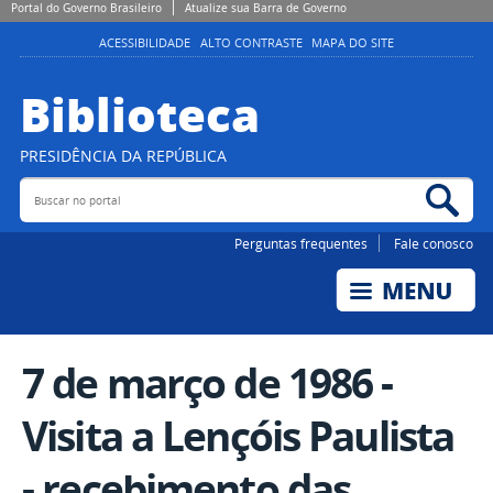
Portal do Governo Brasileiro
Atualize sua Barra de Governo
ACESSIBILIDADE
ALTO CONTRASTE
MAPA DO SITE
Biblioteca
PRESIDÊNCIA DA REPÚBLICA
Buscar no portal
Bus
Perguntas frequentes
Fale conosco
7 de março de 1986 -
Visita a Lençóis Paulista
- recebimento das