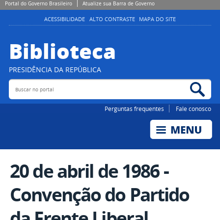
Portal do Governo Brasileiro
Atualize sua Barra de Governo
ACESSIBILIDADE
ALTO CONTRASTE
MAPA DO SITE
Biblioteca
PRESIDÊNCIA DA REPÚBLICA
Buscar no portal
Bus
Perguntas frequentes
Fale conosco
20 de abril de 1986 -
Convenção do Partido
da Frente Liberal