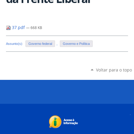
37.pdf
— 668 KB
Assunto(s):
Governo federal
,
Governo e Política
Voltar para o topo