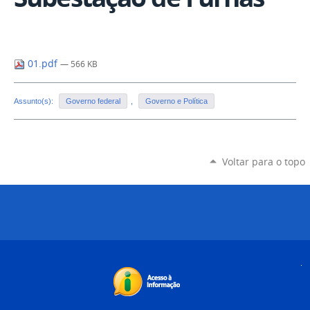
01.pdf
— 566 KB
Assunto(s):
Governo federal
,
Governo e Política
Voltar para o topo