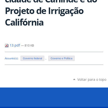
Projeto de Irrigação
Califórnia
13.pdf
— 810 KB
Assunto(s):
Governo federal
,
Governo e Política
Voltar para o topo