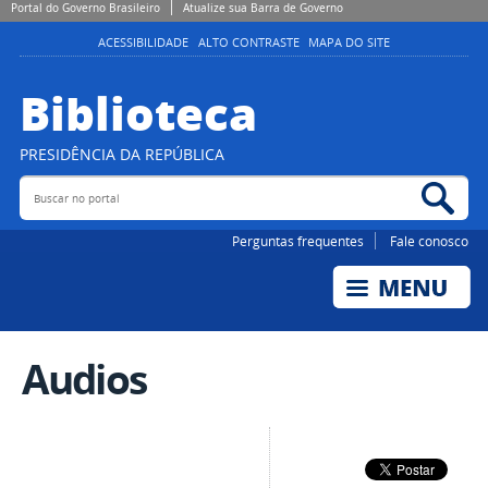
Portal do Governo Brasileiro
Atualize sua Barra de Governo
ACESSIBILIDADE
ALTO CONTRASTE
MAPA DO SITE
Biblioteca
PRESIDÊNCIA DA REPÚBLICA
Buscar no portal
Bus
Perguntas frequentes
Fale conosco
Audios