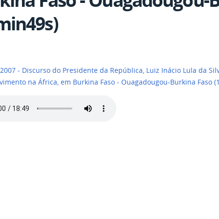
min49s)
2007 - Discurso do Presidente da República, Luiz Inácio Lula da Si
vimento na África, em Burkina Faso - Ouagadougou-Burkina Faso 