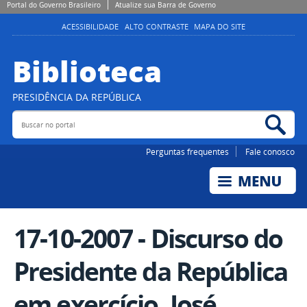
Portal do Governo Brasileiro
Atualize sua Barra de Governo
ACESSIBILIDADE
ALTO CONTRASTE
MAPA DO SITE
Biblioteca
PRESIDÊNCIA DA REPÚBLICA
Buscar no portal
Bus
Perguntas frequentes
Fale conosco
17-10-2007 - Discurso do
Presidente da República
em exercício, José