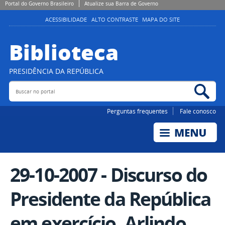
Portal do Governo Brasileiro
Atualize sua Barra de Governo
ACESSIBILIDADE
ALTO CONTRASTE
MAPA DO SITE
Biblioteca
PRESIDÊNCIA DA REPÚBLICA
Buscar no portal
Bus
Perguntas frequentes
Fale conosco
29-10-2007 - Discurso do
Presidente da República
em exercício, Arlindo