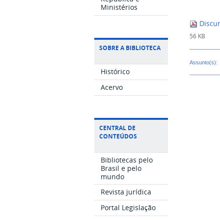
Ministérios
Discur
56 KB
SOBRE A BIBLIOTECA
Assunto(s):
Histórico
Acervo
CENTRAL DE
CONTEÚDOS
Bibliotecas pelo
Brasil e pelo
mundo
Revista jurídica
Portal Legislação