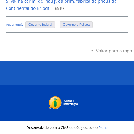
Silva- na cerim. de inaug. da prim. fabrica de pneus da
Continental do Br.pdf
— 65 KB
Assunto(s):
Governo federal
,
Governo e Política
Voltar para o topo
Desenvolvido com o CMS de código aberto
Plone