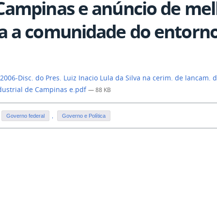
Campinas e anúncio de mel
a a comunidade do entorno
2006-Disc. do Pres. Luiz Inacio Lula da Silva na cerim. de lancam. de
dustrial de Campinas e.pdf
— 88 KB
Governo federal
,
Governo e Política