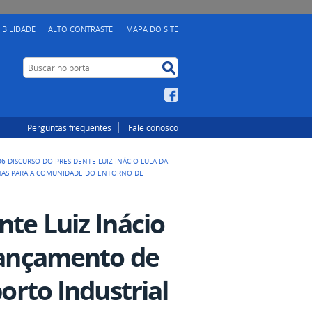
IBILIDADE
ALTO CONTRASTE
MAPA DO SITE
Buscar no portal
Buscar no portal
Facebook
Perguntas frequentes
Fale conosco
06-DISCURSO DO PRESIDENTE LUIZ INÁCIO LULA DA
ANAS PARA A COMUNIDADE DO ENTORNO DE
nte Luiz Inácio
 lançamento de
porto Industrial