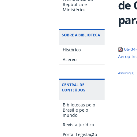
de 
República e
Ministérios
par
SOBRE A BIBLIOTECA
06-04-
Histórico
Aerop.In
Acervo
Assunto(s):
CENTRAL DE
CONTEÚDOS
Bibliotecas pelo
Brasil e pelo
mundo
Revista jurídica
Portal Legislação