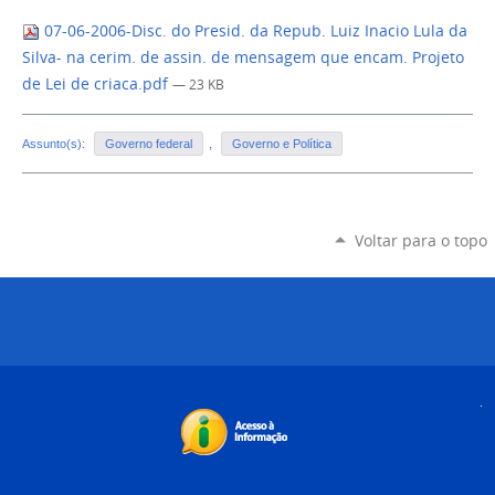
07-06-2006-Disc. do Presid. da Repub. Luiz Inacio Lula da
Silva- na cerim. de assin. de mensagem que encam. Projeto
de Lei de criaca.pdf
— 23 KB
Assunto(s):
Governo federal
,
Governo e Política
Voltar para o topo