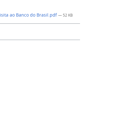
isita ao Banco do Brasil.pdf
— 52 KB