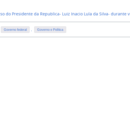
so do Presidente da Republica- Luiz Inacio Lula da Silva- durante v
Governo federal
,
Governo e Política