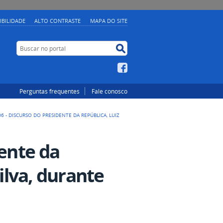
IBILIDADE
ALTO CONTRASTE
MAPA DO SITE
Buscar no portal
Buscar no portal
Facebook
Perguntas frequentes
Fale conosco
06 - DISCURSO DO PRESIDENTE DA REPÚBLICA, LUIZ
dente da
Silva, durante