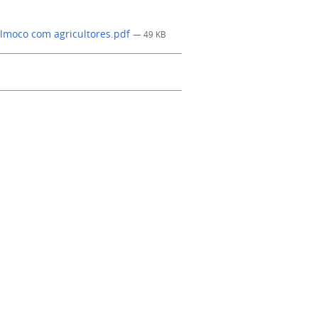
 almoco com agricultores.pdf
— 49 KB