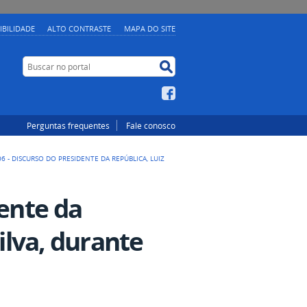
IBILIDADE
ALTO CONTRASTE
MAPA DO SITE
Buscar no portal
Buscar no portal
Facebook
Perguntas frequentes
Fale conosco
06 - DISCURSO DO PRESIDENTE DA REPÚBLICA, LUIZ
dente da
Silva, durante