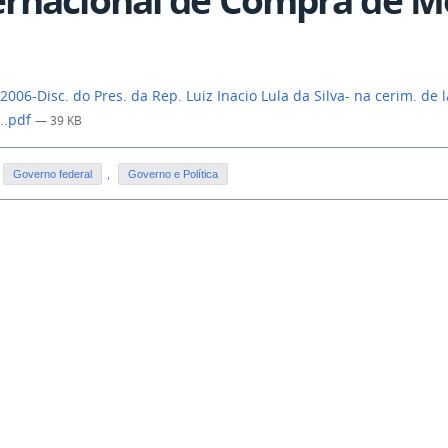
2006-Disc. do Pres. da Rep. Luiz Inacio Lula da Silva- na cerim. de
..pdf
— 39 KB
Governo federal
,
Governo e Política