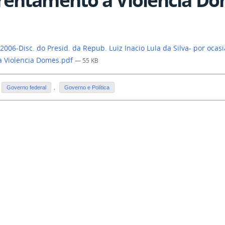
2006-Disc. do Presid. da Repub. Luiz Inacio Lula da Silva- por ocas
 a Violencia Domes.pdf
— 55 KB
Governo federal
,
Governo e Política