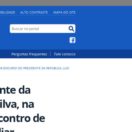
IBILIDADE
ALTO CONTRASTE
MAPA DO SITE
Buscar no portal
Buscar no portal
Facebook
Perguntas frequentes
Fale conosco
06-DISCURSO DO PRESIDENTE DA REPÚBLICA, LUIZ
ente da
ilva, na
contro de
iar