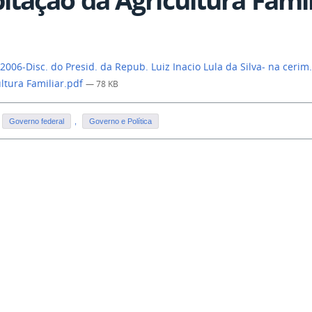
2006-Disc. do Presid. da Repub. Luiz Inacio Lula da Silva- na cerim
ultura Familiar.pdf
— 78 KB
Governo federal
,
Governo e Política