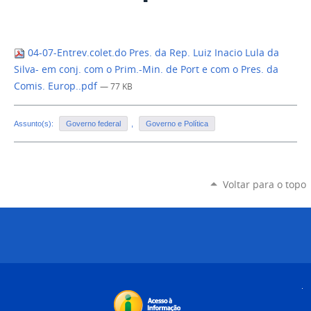
04-07-Entrev.colet.do Pres. da Rep. Luiz Inacio Lula da
Silva- em conj. com o Prim.-Min. de Port e com o Pres. da
Comis. Europ..pdf
— 77 KB
Assunto(s):
Governo federal
,
Governo e Política
Voltar para o topo