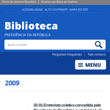
Portal do Governo Brasileiro
Atualize sua Barra de Governo
ACESSIBILIDADE
ALTO CONTRASTE
MAPA DO SITE
Biblioteca
PRESIDÊNCIA DA REPÚBLICA
Buscar no portal
Bus
Perguntas frequentes
Fale conosco
2009
02-01-Entrevista coletiva concedida pelo