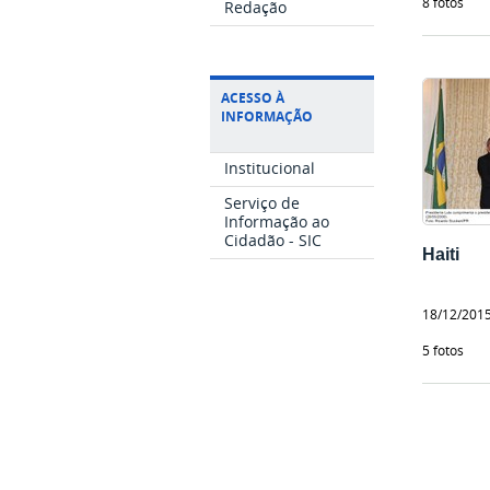
8 fotos
Redação
ACESSO À
INFORMAÇÃO
Institucional
Serviço de
Informação ao
Cidadão - SIC
Haiti
18/12/201
5 fotos