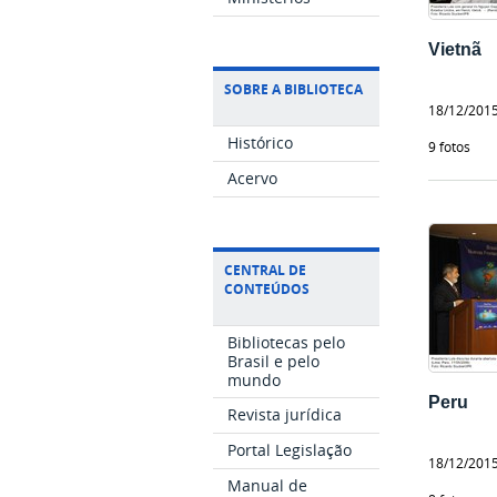
Vietnã
SOBRE A BIBLIOTECA
18/12/201
Histórico
9 fotos
Acervo
CENTRAL DE
CONTEÚDOS
Bibliotecas pelo
Brasil e pelo
mundo
Peru
Revista jurídica
Portal Legislação
18/12/201
Manual de