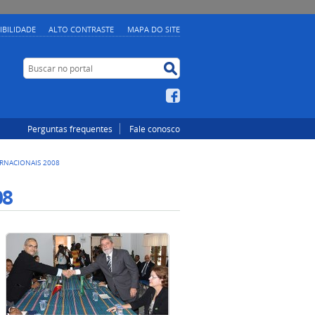
IBILIDADE
ALTO CONTRASTE
MAPA DO SITE
Buscar no portal
Buscar no portal
Facebook
Perguntas frequentes
Fale conosco
ERNACIONAIS 2008
08