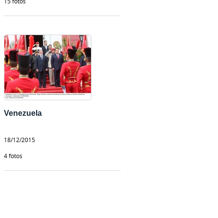
15 fotos
Venezuela
18/12/2015
4 fotos