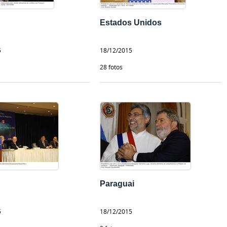
Estados Unidos
5
18/12/2015
28 fotos
Paraguai
5
18/12/2015