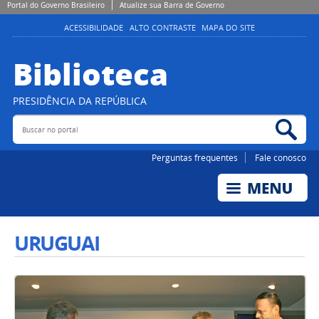
Portal do Governo Brasileiro
Atualize sua Barra de Governo
ACESSIBILIDADE
ALTO CONTRASTE
MAPA DO SITE
Biblioteca
PRESIDÊNCIA DA REPÚBLICA
Buscar no portal
Bus
Perguntas frequentes
Fale conosco
URUGUAI