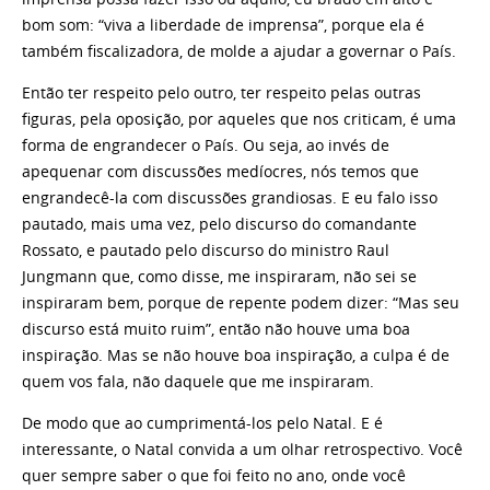
bom som: “viva a liberdade de imprensa”, porque ela é
também fiscalizadora, de molde a ajudar a governar o País.
Então ter respeito pelo outro, ter respeito pelas outras
figuras, pela oposição, por aqueles que nos criticam, é uma
forma de engrandecer o País. Ou seja, ao invés de
apequenar com discussões medíocres, nós temos que
engrandecê-la com discussões grandiosas. E eu falo isso
pautado, mais uma vez, pelo discurso do comandante
Rossato, e pautado pelo discurso do ministro Raul
Jungmann que, como disse, me inspiraram, não sei se
inspiraram bem, porque de repente podem dizer: “Mas seu
discurso está muito ruim”, então não houve uma boa
inspiração. Mas se não houve boa inspiração, a culpa é de
quem vos fala, não daquele que me inspiraram.
De modo que ao cumprimentá-los pelo Natal. E é
interessante, o Natal convida a um olhar retrospectivo. Você
quer sempre saber o que foi feito no ano, onde você