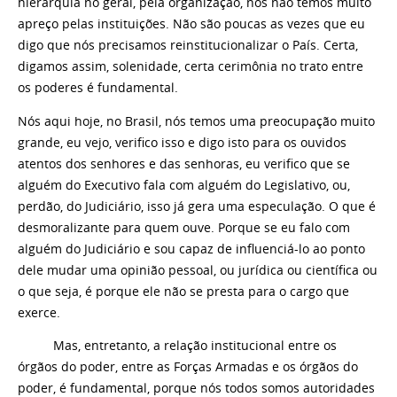
hierarquia no geral, pela organização, nós não temos muito
apreço pelas instituições. Não são poucas as vezes que eu
digo que nós precisamos reinstitucionalizar o País. Certa,
digamos assim, solenidade, certa cerimônia no trato entre
os poderes é fundamental.
Nós aqui hoje, no Brasil, nós temos uma preocupação muito
grande, eu vejo, verifico isso e digo isto para os ouvidos
atentos dos senhores e das senhoras, eu verifico que se
alguém do Executivo fala com alguém do Legislativo, ou,
perdão, do Judiciário, isso já gera uma especulação. O que é
desmoralizante para quem ouve. Porque se eu falo com
alguém do Judiciário e sou capaz de influenciá-lo ao ponto
dele mudar uma opinião pessoal, ou jurídica ou científica ou
o que seja, é porque ele não se presta para o cargo que
exerce.
Mas, entretanto, a relação institucional entre os
órgãos do poder, entre as Forças Armadas e os órgãos do
poder, é fundamental, porque nós todos somos autoridades