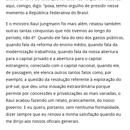
aqui, comigo, digo: “poxa, tenho orgulho de presidir nesse
momento a República Federativa do Brasil.
E o ministro Raul Jungmann foi mais além, relatou também
outras tantas conquistas que nós tivemos ao longo do
período, não é? Quando ele fala do teto dos gastos públicos,
quando fala da reforma do ensino médio, quando fala da
modernização trabalhista, quando fala da nossa abertura
para o capital privado e a abertura para o capital
estrangeiro, conectado com o capital nacional, quando ele,
de passagem, ele elenca outros tantos fatos como, por
exemplo, a questão da resolução referente à exploração do
pré-sal, que deu uma inovação extraordinária porque
permite por concessões e privatizações as mais variadas, o
Raul acabou fazendo um relato, praticamente, do nosso
governo. E eu quero, portanto, sem nenhuma formalidade,
dizer sempre que eu renovo a minha satisfação quando eu
me dirijo aos nossos oficiais-generais.