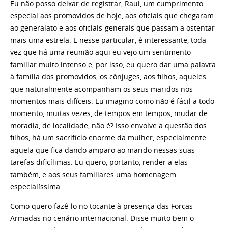
Eu não posso deixar de registrar, Raul, um cumprimento
especial aos promovidos de hoje, aos oficiais que chegaram
ao generalato e aos oficiais-generais que passam a ostentar
mais uma estrela. E nesse particular, é interessante, toda
vez que há uma reunião aqui eu vejo um sentimento
familiar muito intenso e, por isso, eu quero dar uma palavra
à família dos promovidos, os cônjuges, aos filhos, aqueles
que naturalmente acompanham os seus maridos nos
momentos mais difíceis. Eu imagino como não é fácil a todo
momento, muitas vezes, de tempos em tempos, mudar de
moradia, de localidade, não é? Isso envolve a questão dos
filhos, há um sacrifício enorme da mulher, especialmente
aquela que fica dando amparo ao marido nessas suas
tarefas dificílimas. Eu quero, portanto, render a elas
também, e aos seus familiares uma homenagem
especialíssima.
Como quero fazê-lo no tocante à presença das Forças
Armadas no cenário internacional. Disse muito bem o