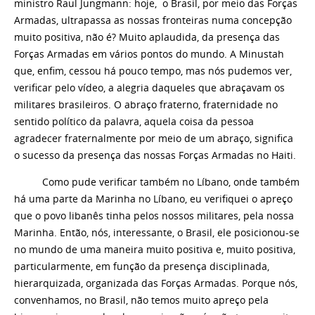
ministro Raul Jungmann: hoje, o Brasil, por meio das Forças
Armadas, ultrapassa as nossas fronteiras numa concepção
muito positiva, não é? Muito aplaudida, da presença das
Forças Armadas em vários pontos do mundo. A Minustah
que, enfim, cessou há pouco tempo, mas nós pudemos ver,
verificar pelo vídeo, a alegria daqueles que abraçavam os
militares brasileiros. O abraço fraterno, fraternidade no
sentido político da palavra, aquela coisa da pessoa
agradecer fraternalmente por meio de um abraço, significa
o sucesso da presença das nossas Forças Armadas no Haiti.
Como pude verificar também no Líbano, onde também
há uma parte da Marinha no Líbano, eu verifiquei o apreço
que o povo libanês tinha pelos nossos militares, pela nossa
Marinha. Então, nós, interessante, o Brasil, ele posicionou-se
no mundo de uma maneira muito positiva e, muito positiva,
particularmente, em função da presença disciplinada,
hierarquizada, organizada das Forças Armadas. Porque nós,
convenhamos, no Brasil, não temos muito apreço pela