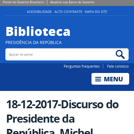
Portal do Governo Brasileiro
Atualize sua Barra de Governo
ACESSIBILIDADE
ALTO CONTRASTE
MAPA DO SITE
Biblioteca
PRESIDÊNCIA DA REPÚBLICA
Buscar no portal
Bus
Perguntas frequentes
Fale conosco
18-12-2017-Discurso do
Presidente da
República, Michel