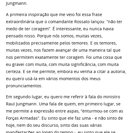
Jungmann.
A primeira inspiração que me veio foi essa frase
extraordinária que o comandante Rossato lançou: “não ter
medo de ter coragem”. É interessante, eu nunca havia
pensado nisso. Porque nós somos, muitas vezes,
mobilizados precisamente pelos temores. E os temores,
muitas vezes, nos fazem avançar de uma maneira tal que
nos permitem exatamente ter coragem. Foi uma coisa que
eu gravei com muita, com muita significância, com muita
certeza. E se me permite, embora eu venha a citar a autoria,
eu quero usá-la em vários momentos dos meus
pronunciamentos.
Em segundo lugar, eu quero me referir à fala do ministro
Raul Jungmann. Uma fala de quem, em primeiro lugar, se
me permite a expressão entre aspas, “enturmou-se com as
Forças Armadas”. Eu sinto que ele faz uma - e não sinto de
hoje, nem do seu discurso, sinto das suas várias
manifestações ao longo do tempo -, eu sinto que ele se