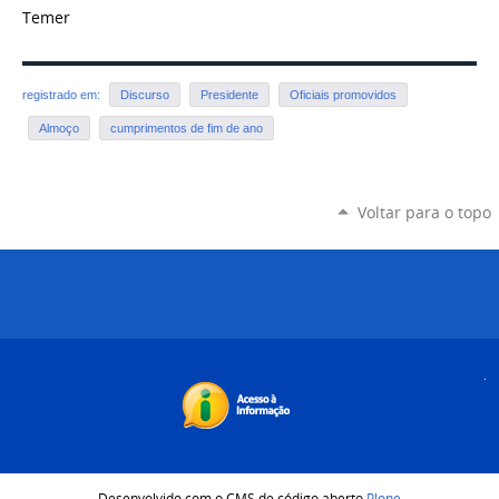
Temer
registrado em:
Discurso
Presidente
Oficiais promovidos
Almoço
cumprimentos de fim de ano
Voltar para o topo
Desenvolvido com o CMS de código aberto
Plone