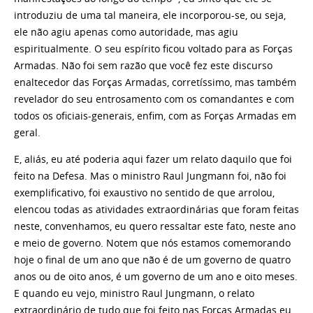
introduziu de uma tal maneira, ele incorporou-se, ou seja,
ele não agiu apenas como autoridade, mas agiu
espiritualmente. O seu espírito ficou voltado para as Forças
Armadas. Não foi sem razão que você fez este discurso
enaltecedor das Forças Armadas, corretíssimo, mas também
revelador do seu entrosamento com os comandantes e com
todos os oficiais-generais, enfim, com as Forças Armadas em
geral.
E, aliás, eu até poderia aqui fazer um relato daquilo que foi
feito na Defesa. Mas o ministro Raul Jungmann foi, não foi
exemplificativo, foi exaustivo no sentido de que arrolou,
elencou todas as atividades extraordinárias que foram feitas
neste, convenhamos, eu quero ressaltar este fato, neste ano
e meio de governo. Notem que nós estamos comemorando
hoje o final de um ano que não é de um governo de quatro
anos ou de oito anos, é um governo de um ano e oito meses.
E quando eu vejo, ministro Raul Jungmann, o relato
extraordinário de tudo que foi feito nas Forças Armadas eu