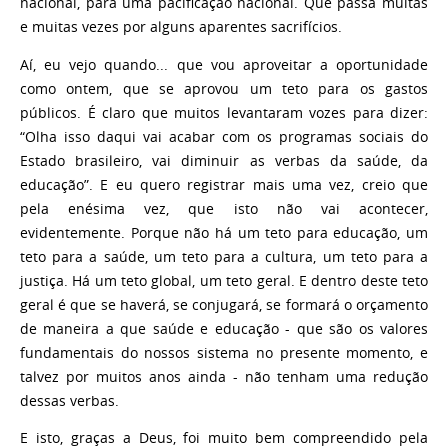
nacional, para uma pacificação nacional. Que passa muitas
e muitas vezes por alguns aparentes sacrifícios.
Aí, eu vejo quando... que vou aproveitar a oportunidade
como ontem, que se aprovou um teto para os gastos
públicos. É claro que muitos levantaram vozes para dizer:
“Olha isso daqui vai acabar com os programas sociais do
Estado brasileiro, vai diminuir as verbas da saúde, da
educação”. E eu quero registrar mais uma vez, creio que
pela enésima vez, que isto não vai acontecer,
evidentemente. Porque não há um teto para educação, um
teto para a saúde, um teto para a cultura, um teto para a
justiça. Há um teto global, um teto geral. E dentro deste teto
geral é que se haverá, se conjugará, se formará o orçamento
de maneira a que saúde e educação - que são os valores
fundamentais do nossos sistema no presente momento, e
talvez por muitos anos ainda - não tenham uma redução
dessas verbas.
E isto, graças a Deus, foi muito bem compreendido pela