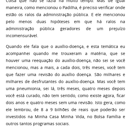
Coisa que não se fazia há muito tempo. Mas de igual
maneira, como mencionou o Padilha, é preciso verificar onde
estão os ralos da administração pública. E ele mencionou
pelo menos duas hipóteses em que há ralos na
administração pública geradores de um prejuízo
incomensurável.
Quando ele fala que o auxílio-doença, e esta temática eu
acompanhei quando me trouxeram a matéria, que se
houver uma reequação do auxílio-doença, não sei se você
mencionou, mas a mais, a cada dois, três meses, você tem
que fazer uma revisão do auxílio doença. São milhares e
milhares de desfrutantes do auxílio-doença. Mas você tem
uma pneumionia, sei lá, três meses, quatro meses depois
você está curado, não tem sentido, como existe agora, ficar
dois anos e quatro meses sem uma revisão. Isto gera, como
ele lembrou, de 8 a 9 bilhões de reais que poderão ser
investidos na Minha Casa Minha Vida, no Bolsa Família e
outros tantos programas sociais.