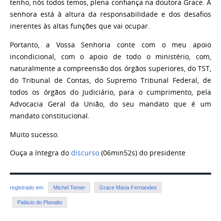
tenho, nós todos temos, plena confiança na doutora Grace. A
senhora está à altura da responsabilidade e dos desafios
inerentes às altas funções que vai ocupar.
Portanto, a Vossa Senhoria conte com o meu apoio
incondicional, com o apoio de todo o ministério, com,
naturalmente a compreensão dos órgãos superiores, do TST,
do Tribunal de Contas, do Supremo Tribunal Federal, de
todos os órgãos do Judiciário, para o cumprimento, pela
Advocacia Geral da União, do seu mandato que é um
mandato constitucional.
Muito sucesso.
Ouça a íntegra do
discurso
(06min52s) do presidente
registrado em:
Michel Temer
Grace Maria Fernandes
Palácio do Planalto