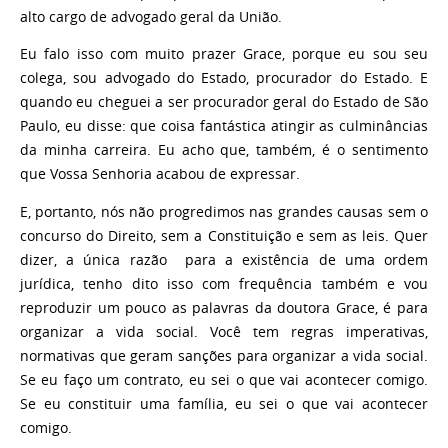
alto cargo de advogado geral da União.
Eu falo isso com muito prazer Grace, porque eu sou seu
colega, sou advogado do Estado, procurador do Estado. E
quando eu cheguei a ser procurador geral do Estado de São
Paulo, eu disse: que coisa fantástica atingir as culminâncias
da minha carreira. Eu acho que, também, é o sentimento
que Vossa Senhoria acabou de expressar.
E, portanto, nós não progredimos nas grandes causas sem o
concurso do Direito, sem a Constituição e sem as leis. Quer
dizer, a única razão para a existência de uma ordem
jurídica, tenho dito isso com frequência também e vou
reproduzir um pouco as palavras da doutora Grace, é para
organizar a vida social. Você tem regras imperativas,
normativas que geram sanções para organizar a vida social.
Se eu faço um contrato, eu sei o que vai acontecer comigo.
Se eu constituir uma família, eu sei o que vai acontecer
comigo.