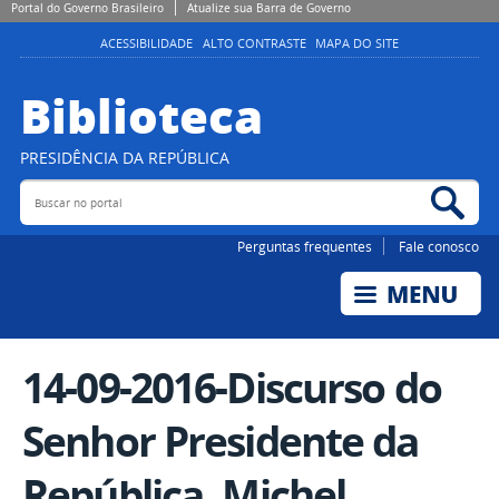
Portal do Governo Brasileiro
Atualize sua Barra de Governo
ACESSIBILIDADE
ALTO CONTRASTE
MAPA DO SITE
Biblioteca
PRESIDÊNCIA DA REPÚBLICA
Buscar no portal
Bus
Perguntas frequentes
Fale conosco
14-09-2016-Discurso do
Senhor Presidente da
República, Michel