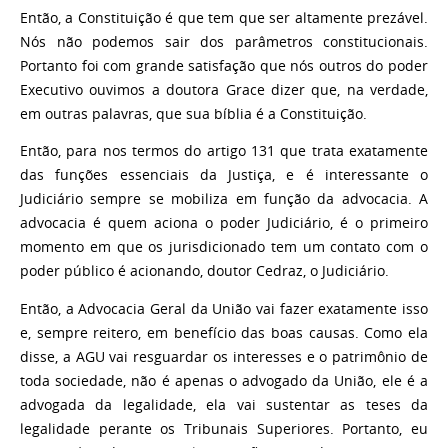
Então, a Constituição é que tem que ser altamente prezável.
Nós não podemos sair dos parâmetros constitucionais.
Portanto foi com grande satisfação que nós outros do poder
Executivo ouvimos a doutora Grace dizer que, na verdade,
em outras palavras, que sua bíblia é a Constituição.
Então, para nos termos do artigo 131 que trata exatamente
das funções essenciais da Justiça, e é interessante o
Judiciário sempre se mobiliza em função da advocacia. A
advocacia é quem aciona o poder Judiciário, é o primeiro
momento em que os jurisdicionado tem um contato com o
poder público é acionando, doutor Cedraz, o Judiciário.
Então, a Advocacia Geral da União vai fazer exatamente isso
e, sempre reitero, em benefício das boas causas. Como ela
disse, a AGU vai resguardar os interesses e o patrimônio de
toda sociedade, não é apenas o advogado da União, ele é a
advogada da legalidade, ela vai sustentar as teses da
legalidade perante os Tribunais Superiores. Portanto, eu