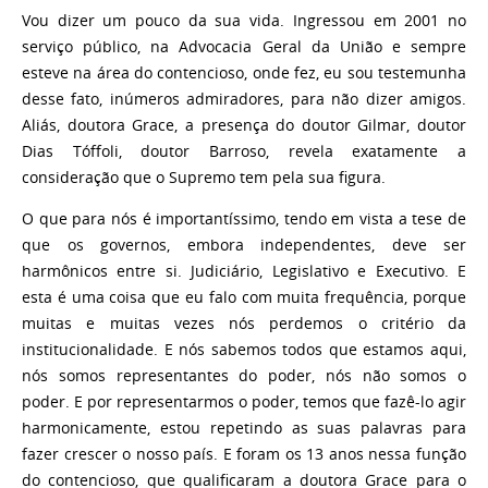
Vou dizer um pouco da sua vida. Ingressou em 2001 no
serviço público, na Advocacia Geral da União e sempre
esteve na área do contencioso, onde fez, eu sou testemunha
desse fato, inúmeros admiradores, para não dizer amigos.
Aliás, doutora Grace, a presença do doutor Gilmar, doutor
Dias Tóffoli, doutor Barroso, revela exatamente a
consideração que o Supremo tem pela sua figura.
O que para nós é importantíssimo, tendo em vista a tese de
que os governos, embora independentes, deve ser
harmônicos entre si. Judiciário, Legislativo e Executivo. E
esta é uma coisa que eu falo com muita frequência, porque
muitas e muitas vezes nós perdemos o critério da
institucionalidade. E nós sabemos todos que estamos aqui,
nós somos representantes do poder, nós não somos o
poder. E por representarmos o poder, temos que fazê-lo agir
harmonicamente, estou repetindo as suas palavras para
fazer crescer o nosso país. E foram os 13 anos nessa função
do contencioso, que qualificaram a doutora Grace para o