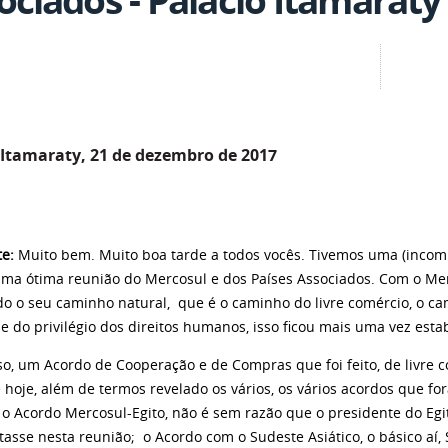
 Itamaraty, 21 de dezembro de 2017
te:
Muito bem. Muito boa tarde a todos vocês. Tivemos uma (inco
 Uma ótima reunião do Mercosul e dos Países Associados. Com o Me
o o seu caminho natural, que é o caminho do livre comércio, o c
 e do privilégio dos direitos humanos, isso ficou mais uma vez esta
o, um Acordo de Cooperação e de Compras que foi feito, de livre c
 hoje, além de termos revelado os vários, os vários acordos que f
 o Acordo Mercosul-Egito, não é sem razão que o presidente do Eg
asse nesta reunião; o Acordo com o Sudeste Asiático, o básico aí, 