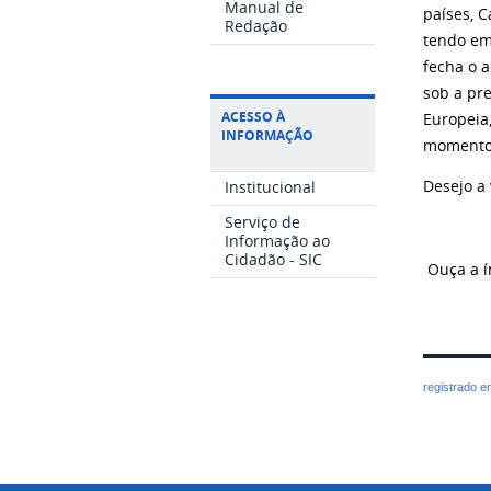
Manual de
países, 
Redação
tendo em 
fecha o 
sob a pr
ACESSO À
Europeia
INFORMAÇÃO
momento,
Desejo a 
Institucional
Serviço de
Informação ao
Cidadão - SIC
Ouça a í
registrado 