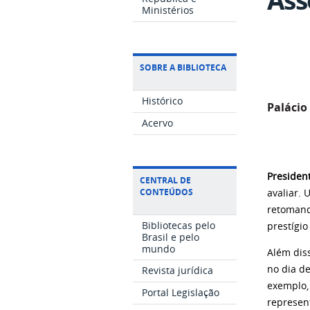
Ministérios
SOBRE A BIBLIOTECA
Histórico
Palácio
Acervo
Presiden
CENTRAL DE
CONTEÚDOS
avaliar.
retomand
Bibliotecas pelo
prestígio
Brasil e pelo
mundo
Além diss
no dia de
Revista jurídica
exemplo,
Portal Legislação
represent