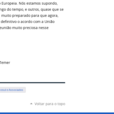
o Europeia. Nós estamos supondo,
ongo do tempo, e outros, quase que se
á muito preparado para que agora,
 definitivo o acordo com a União
reunião muito preciosa nesse
 Temer
cosul e Associados
Voltar para o topo