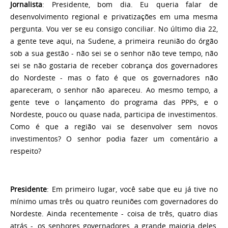
Jornalista
: Presidente, bom dia. Eu queria falar de
desenvolvimento regional e privatizações em uma mesma
pergunta. Vou ver se eu consigo conciliar. No último dia 22,
a gente teve aqui, na Sudene, a primeira reunião do órgão
sob a sua gestão - não sei se o senhor não teve tempo, não
sei se não gostaria de receber cobrança dos governadores
do Nordeste - mas o fato é que os governadores não
apareceram, o senhor não apareceu. Ao mesmo tempo, a
gente teve o lançamento do programa das PPPs, e o
Nordeste, pouco ou quase nada, participa de investimentos.
Como é que a região vai se desenvolver sem novos
investimentos? O senhor podia fazer um comentário a
respeito?
Presidente
: Em primeiro lugar, você sabe que eu já tive no
mínimo umas três ou quatro reuniões com governadores do
Nordeste. Ainda recentemente - coisa de três, quatro dias
atrás -, os senhores governadores, a grande maioria deles,