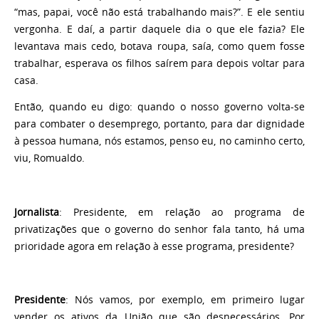
“mas, papai, você não está trabalhando mais?”. E ele sentiu
vergonha. E daí, a partir daquele dia o que ele fazia? Ele
levantava mais cedo, botava roupa, saía, como quem fosse
trabalhar, esperava os filhos saírem para depois voltar para
casa.
Então, quando eu digo: quando o nosso governo volta-se
para combater o desemprego, portanto, para dar dignidade
à pessoa humana, nós estamos, penso eu, no caminho certo,
viu, Romualdo.
Jornalista
: Presidente, em relação ao programa de
privatizações que o governo do senhor fala tanto, há uma
prioridade agora em relação à esse programa, presidente?
Presidente
: Nós vamos, por exemplo, em primeiro lugar
vender os ativos da União que são desnecessários. Por