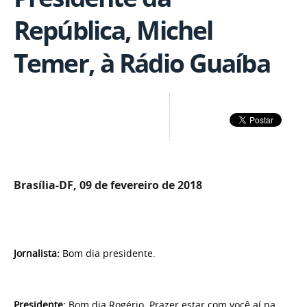
República, Michel
Temer, à Rádio Guaíba
Brasília-DF, 09 de fevereiro de 2018
Jornalista:
Bom dia presidente.
Presidente:
Bom dia Rogério. Prazer estar com você aí na