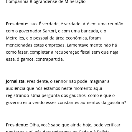
Companhia Riograndense de Mineração.
Presidente:
Isto. É verdade, é verdade. Até em uma reunião
com o governador Sartori, e com uma bancada, e o
Meirelles, e o pessoal da área econômica, foram
mencionadas estas empresas. Lamentavelmente não há
como fazer, completar a recuperação fiscal sem que haja
essa, digamos, contrapartida.
Jornalista:
Presidente, o senhor não pode imaginar a
audiência que nós estamos neste momento aqui
registrando. Uma pergunta dos gaúchos: como é que o
governo está vendo esses constantes aumentos da gasolina?
Presidente:
Olha, você sabe que ainda hoje, pode verificar
nos jornais aí, nós determinamos ao Cade e à Polícia