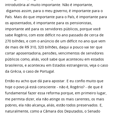
introdutória aí muito importante. Não é importante,
digamos assim, para o meu governo, é importante para o
País. Mais do que importante para o País, é importante para
os aposentados, é importante para os pensionistas,
importante até para os servidores públicos, porque você
sabe Rogério, com este déficit no ano passado de cerca de
270 bilhões, e com o anúncio de um déficit no ano que vem
de mais de R$ 310, 320 bilhões, daqui a pouco vai ter que
cortar aposentadoria, pensões, vencimentos de servidores
públicos como, aliás, você sabe que aconteceu em estados
brasileiros, e aconteceu em Estados estrangeiros, veja o caso
da Grécia, o caso de Portugal.
Então eu acho que dá para apostar. E eu confio muito que
hoje o povo já está consciente - não é, Rogério? - de que é
fundamental fazer essa reforma porque, em primeiro lugar,
me permita dizer, ela não atinge os mais carentes, os mais
pobres, ela não alcança, aliás, estão todos preservados. E,
naturalmente, como a Câmara dos Deputados, o Senado