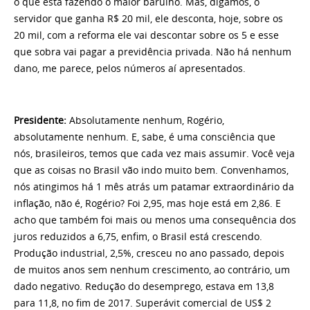
o que está fazendo o maior barulho. Mas, digamos, o
servidor que ganha R$ 20 mil, ele desconta, hoje, sobre os
20 mil, com a reforma ele vai descontar sobre os 5 e esse
que sobra vai pagar a previdência privada. Não há nenhum
dano, me parece, pelos números aí apresentados.
Presidente:
Absolutamente nenhum, Rogério,
absolutamente nenhum. E, sabe, é uma consciência que
nós, brasileiros, temos que cada vez mais assumir. Você veja
que as coisas no Brasil vão indo muito bem. Convenhamos,
nós atingimos há 1 mês atrás um patamar extraordinário da
inflação, não é, Rogério? Foi 2,95, mas hoje está em 2,86. E
acho que também foi mais ou menos uma consequência dos
juros reduzidos a 6,75, enfim, o Brasil está crescendo.
Produção industrial, 2,5%, cresceu no ano passado, depois
de muitos anos sem nenhum crescimento, ao contrário, um
dado negativo. Redução do desemprego, estava em 13,8
para 11,8, no fim de 2017. Superávit comercial de US$ 2