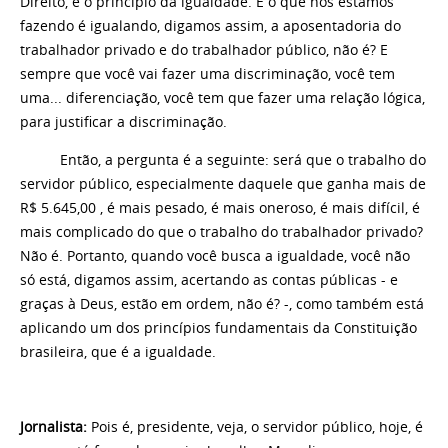
Direito, é o princípio da igualdade. E o que nós estamos
fazendo é igualando, digamos assim, a aposentadoria do
trabalhador privado e do trabalhador público, não é? E
sempre que você vai fazer uma discriminação, você tem
uma... diferenciação, você tem que fazer uma relação lógica,
para justificar a discriminação.
Então, a pergunta é a seguinte: será que o trabalho do
servidor público, especialmente daquele que ganha mais de
R$ 5.645,00 , é mais pesado, é mais oneroso, é mais difícil, é
mais complicado do que o trabalho do trabalhador privado?
Não é. Portanto, quando você busca a igualdade, você não
só está, digamos assim, acertando as contas públicas - e
graças à Deus, estão em ordem, não é? -, como também está
aplicando um dos princípios fundamentais da Constituição
brasileira, que é a igualdade.
Jornalista:
Pois é, presidente, veja, o servidor público, hoje, é