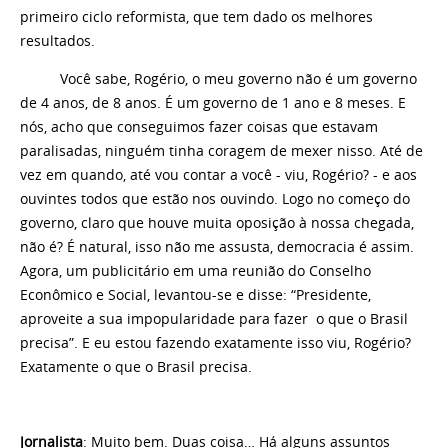
primeiro ciclo reformista, que tem dado os melhores
resultados.
Você sabe, Rogério, o meu governo não é um governo
de 4 anos, de 8 anos. É um governo de 1 ano e 8 meses. E
nós, acho que conseguimos fazer coisas que estavam
paralisadas, ninguém tinha coragem de mexer nisso. Até de
vez em quando, até vou contar a você - viu, Rogério? - e aos
ouvintes todos que estão nos ouvindo. Logo no começo do
governo, claro que houve muita oposição à nossa chegada,
não é? É natural, isso não me assusta, democracia é assim.
Agora, um publicitário em uma reunião do Conselho
Econômico e Social, levantou-se e disse: “Presidente,
aproveite a sua impopularidade para fazer o que o Brasil
precisa”. E eu estou fazendo exatamente isso viu, Rogério?
Exatamente o que o Brasil precisa.
Jornalista
: Muito bem. Duas coisa… Há alguns assuntos