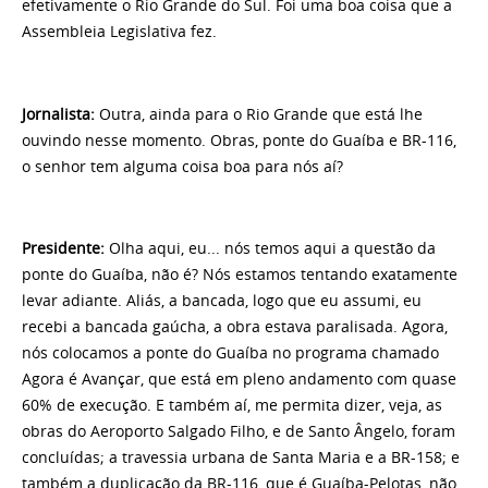
efetivamente o Rio Grande do Sul. Foi uma boa coisa que a
Assembleia Legislativa fez.
Jornalista:
Outra, ainda para o Rio Grande que está lhe
ouvindo nesse momento. Obras, ponte do Guaíba e BR-116,
o senhor tem alguma coisa boa para nós aí?
Presidente:
Olha aqui, eu... nós temos aqui a questão da
ponte do Guaíba, não é? Nós estamos tentando exatamente
levar adiante. Aliás, a bancada, logo que eu assumi, eu
recebi a bancada gaúcha, a obra estava paralisada. Agora,
nós colocamos a ponte do Guaíba no programa chamado
Agora é Avançar, que está em pleno andamento com quase
60% de execução. E também aí, me permita dizer, veja, as
obras do Aeroporto Salgado Filho, e de Santo Ângelo, foram
concluídas; a travessia urbana de Santa Maria e a BR-158; e
também a duplicação da BR-116, que é Guaíba-Pelotas, não