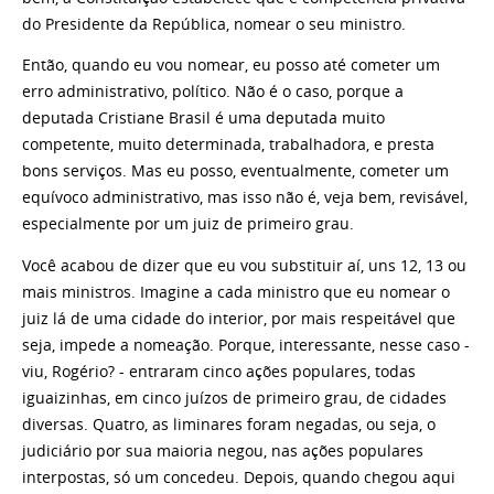
do Presidente da República, nomear o seu ministro.
Então, quando eu vou nomear, eu posso até cometer um
erro administrativo, político. Não é o caso, porque a
deputada Cristiane Brasil é uma deputada muito
competente, muito determinada, trabalhadora, e presta
bons serviços. Mas eu posso, eventualmente, cometer um
equívoco administrativo, mas isso não é, veja bem, revisável,
especialmente por um juiz de primeiro grau.
Você acabou de dizer que eu vou substituir aí, uns 12, 13 ou
mais ministros. Imagine a cada ministro que eu nomear o
juiz lá de uma cidade do interior, por mais respeitável que
seja, impede a nomeação. Porque, interessante, nesse caso -
viu, Rogério? - entraram cinco ações populares, todas
iguaizinhas, em cinco juízos de primeiro grau, de cidades
diversas. Quatro, as liminares foram negadas, ou seja, o
judiciário por sua maioria negou, nas ações populares
interpostas, só um concedeu. Depois, quando chegou aqui