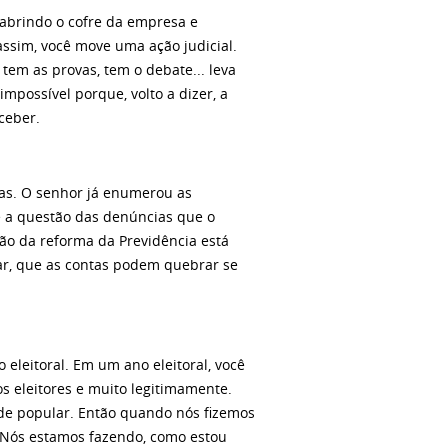
, abrindo o cofre da empresa e
 assim, você move uma ação judicial.
, tem as provas, tem o debate... leva
mpossível porque, volto a dizer, a
eceber.
as. O senhor já enumerou as
e a questão das denúncias que o
o da reforma da Previdência está
tar, que as contas podem quebrar se
eleitoral. Em um ano eleitoral, você
 eleitores e muito legitimamente.
tade popular. Então quando nós fizemos
 Nós estamos fazendo, como estou