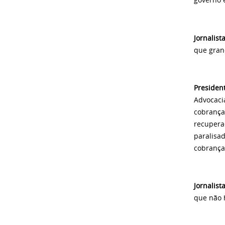
governo 
Jornalista
que gran
Presiden
Advocaci
cobrança
recuperaç
paralisa
cobrança
Jornalista
que não 