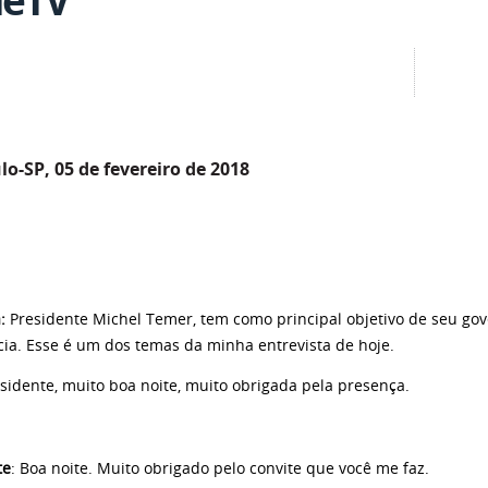
lo-SP, 05 de fevereiro de 2018
:
Presidente Michel Temer, tem como principal objetivo de seu go
cia. Esse é um dos temas da minha entrevista de hoje.
te, muito boa noite, muito obrigada pela presença.
te
: Boa noite. Muito obrigado pelo convite que você me faz.