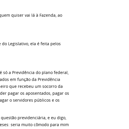
quem quiser vai lá à Fazenda, ao
o Legislativo, ela é feita pelos
 é só a Previdência do plano federal,
rados em função da Previdência
aneiro que recebeu um socorro da
oder pagar os aposentados, pagar os
agar o servidores públicos e os
estão previdenciária, e eu digo,
teses: seria muito cômodo para mim