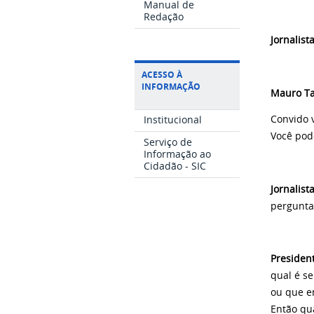
Manual de
Redação
Jornalist
ACESSO À
INFORMAÇÃO
Mauro Ta
Convido 
Institucional
Você pod
Serviço de
Informação ao
Cidadão - SIC
Jornalist
pergunta
Presiden
qual é se
ou que en
Então qu