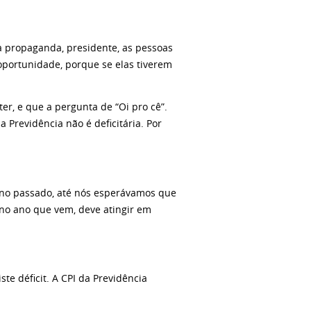
da propaganda, presidente, as pessoas
portunidade, porque se elas tiverem
er, e que a pergunta de “Oi pro cê”.
a Previdência não é deficitária. Por
o ano passado, até nós esperávamos que
, no ano que vem, deve atingir em
te déficit. A CPI da Previdência