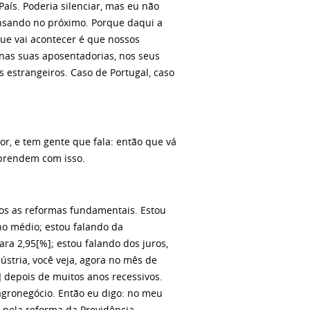
País. Poderia silenciar, mas eu não
nsando no próximo. Porque daqui a
ue vai acontecer é que nossos
 nas suas aposentadorias, nos seus
s estrangeiros. Caso de Portugal, caso
r, e tem gente que fala: então que vá
aprendem com isso.
os as reformas fundamentais. Estou
no médio; estou falando da
ara 2,95[%]; estou falando dos juros,
ústria, você veja, agora no mês de
] depois de muitos anos recessivos.
agronegócio. Então eu digo: no meu