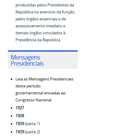
produzidas pelos Presidentes da
República no exercício da função,
pelos órgãos essenciais e de
assessoramento imediato e
demais órgãos vinculados à
Presidência da República.
Mensagens
Presidenciais
Leia as Mensagens Presidenciais
deste período
governamental
enviadas ao
Congresso Nacional.
1927
1928
1929
(parte 1)
1929
(parte 2)