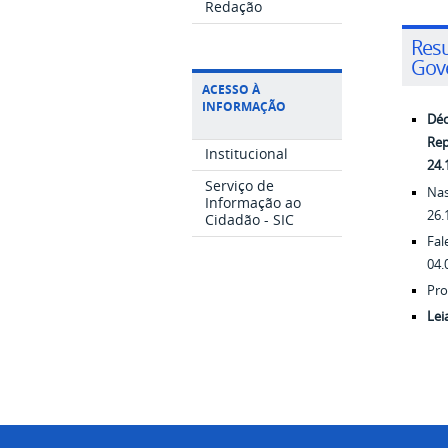
Redação
Res
Gov
ACESSO À
INFORMAÇÃO
Déc
Rep
Institucional
24.
Serviço de
Nas
Informação ao
26.
Cidadão - SIC
Fal
04.
Pro
Lei