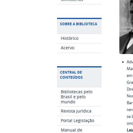
SOBRE A BIBLIOTECA
Histórico
Acervo
Adv
Mac
CENTRAL DE
em 
CONTEÚDOS
Gra
Dir
Bibliotecas pelo
No
Brasil e pelo
mundo
Bar
ren
Revista jurídica
se 
Portal Legislação
ond
Manual de
Lei