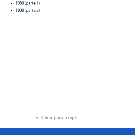
1930
(parte 1)
1930
(parte 2)
Voltar para o topo