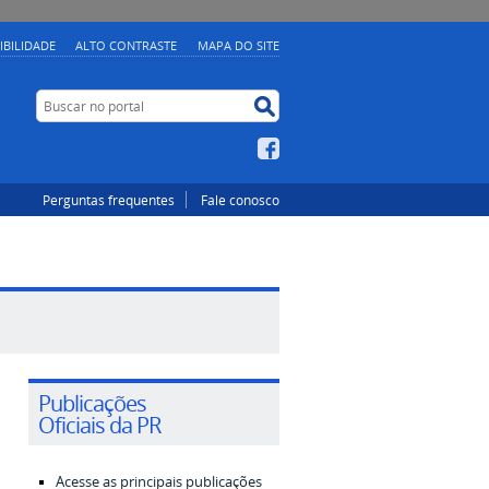
IBILIDADE
ALTO CONTRASTE
MAPA DO SITE
Buscar no portal
Buscar no portal
Facebook
Perguntas frequentes
Fale conosco
Publicações
Oficiais da PR
Acesse as principais publicações