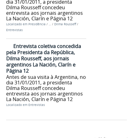
dia 31/01/2011, a presidenta
Dilma Rousseff concedeu
entrevista aos jornais argentinos
La Nación, Clarín e Página 12
Localizado em
Presidência
/
…
/
Dilma Rousseff
/
Entrevistas
Entrevista coletiva concedida
pela Presidenta da República,
Dilma Rousseff, aos jornais
argentinos La Nación, Clarín e
Página 12
Antes de sua visita à Argentina, no
dia 31/01/2011, a presidenta
Dilma Rousseff concedeu
entrevista aos jornais argentinos
La Nación, Clarín e Página 12
Localizado em
Entrevistas