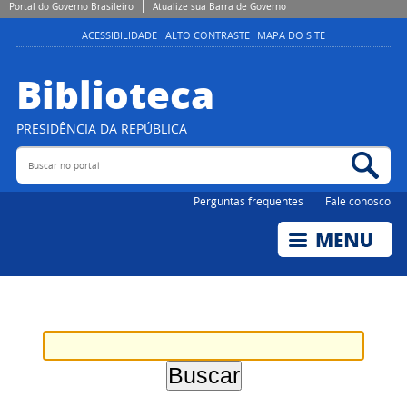
Portal do Governo Brasileiro
Atualize sua Barra de Governo
ACESSIBILIDADE
ALTO CONTRASTE
MAPA DO SITE
Biblioteca
PRESIDÊNCIA DA REPÚBLICA
Buscar no portal
Bus
Perguntas frequentes
Fale conosco