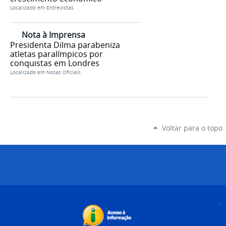
Localizado em
Entrevistas
Nota à Imprensa
Presidenta Dilma parabeniza
atletas paralímpicos por
conquistas em Londres
Localizado em
Notas Oficiais
Voltar para o topo