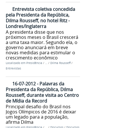
Entrevista coletiva concedida
pela Presidenta da República,
Dilma Rousseff, no hotel Ritz -
Londres/Inglaterra
A presidenta disse que nos
próximos meses o Brasil crescerá
a uma taxa maior. Segundo ela, o
governo anunciará em breve
novas medidas para estimular o
crescimento econômico
Localizado em
Presidência
/
…
/
Dilma Rousseff
/
Entrevistas
16-07-2012 - Palavras da
Presidenta da República, Dilma
Rousseff, durante visita ao Centro
de Mídia da Record
Principal desafio do Brasil nos
Jogos Olímpicos de 2016 é deixar
um legado para a população,
afirma Dilma
Localizado em
Presidência
/
…
/
Discursos
/
Discursos