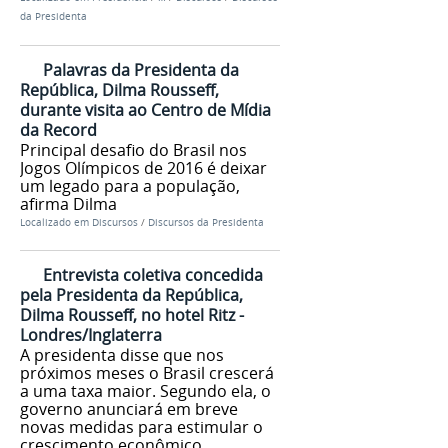
da Presidenta
Palavras da Presidenta da
República, Dilma Rousseff,
durante visita ao Centro de Mídia
da Record
Principal desafio do Brasil nos
Jogos Olímpicos de 2016 é deixar
um legado para a população,
afirma Dilma
Localizado em
Discursos
/
Discursos da Presidenta
Entrevista coletiva concedida
pela Presidenta da República,
Dilma Rousseff, no hotel Ritz -
Londres/Inglaterra
A presidenta disse que nos
próximos meses o Brasil crescerá
a uma taxa maior. Segundo ela, o
governo anunciará em breve
novas medidas para estimular o
crescimento econômico