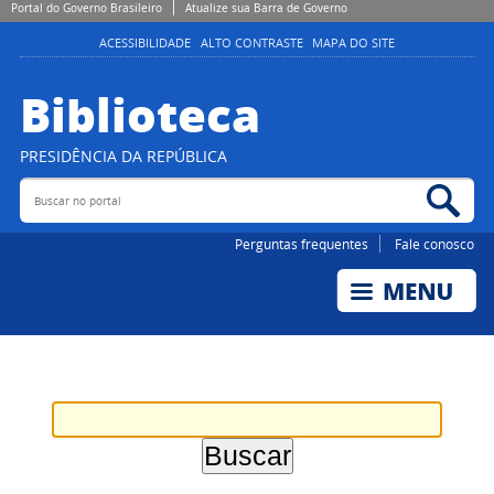
Portal do Governo Brasileiro
Atualize sua Barra de Governo
ACESSIBILIDADE
ALTO CONTRASTE
MAPA DO SITE
Biblioteca
PRESIDÊNCIA DA REPÚBLICA
Buscar no portal
Bus
Perguntas frequentes
Fale conosco