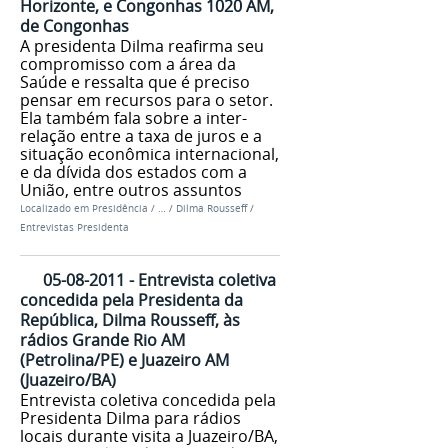
Horizonte, e Congonhas 1020 AM,
de Congonhas
A presidenta Dilma reafirma seu
compromisso com a área da
Saúde e ressalta que é preciso
pensar em recursos para o setor.
Ela também fala sobre a inter-
relação entre a taxa de juros e a
situação econômica internacional,
e da dívida dos estados com a
União, entre outros assuntos
Localizado em
Presidência
/
…
/
Dilma Rousseff
/
Entrevistas Presidenta
05-08-2011 - Entrevista coletiva
concedida pela Presidenta da
República, Dilma Rousseff, às
rádios Grande Rio AM
(Petrolina/PE) e Juazeiro AM
(Juazeiro/BA)
Entrevista coletiva concedida pela
Presidenta Dilma para rádios
locais durante visita a Juazeiro/BA,