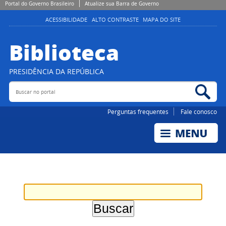
Portal do Governo Brasileiro
Atualize sua Barra de Governo
ACESSIBILIDADE
ALTO CONTRASTE
MAPA DO SITE
Biblioteca
PRESIDÊNCIA DA REPÚBLICA
Buscar no portal
Bus
Perguntas frequentes
Fale conosco